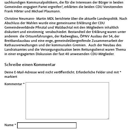
sachkundigen Kommunalpolitikern, die für die Interessen der Bürger in beiden
Gemeinden engagiert Partei ergreifen“, erklärten die beiden CDU Vorsitzenden
Frank Hörter und Michael Plaumann.
Christine Neumann- Martin MDL berichtete über die aktuelle Landespolitik. Nach
Abschluss der Wahlen wurde eine gemeinsame Erklärung der CDU
Gemeindeverbände Pfinztal und Walzbachtal mit den Mitgliedern inhaltlich
diskutiert und einstimmig verabschiedet. Bestandteil der Erklärung waren unter
anderem die Ortsumfahrungen, der Radwegbau, ÖPNV Ausbau der S4, der
Breitbandausbau und eine enge, gemeindeübergreifende Zusammenarbeit der
Rathausverwaltungen und der kommunalen Gremien. Auch der Neubau des
Landratsamtes und die Versorgungssituation beim Rettungsdienst waren Thema
in einer engagierten Diskussion der fast 40 anwesenden CDU-Mitglieder.
Schreibe einen Kommentar
Deine E-Mail-Adresse wird nicht veröffentlicht.
Erforderliche Felder sind mit
*
markiert
Kommentar
*
Name
*