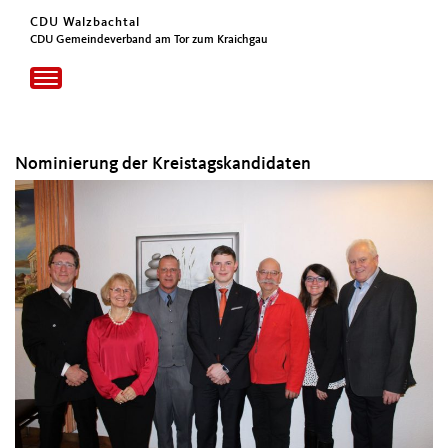
CDU Walzbachtal
CDU Gemeindeverband am Tor zum Kraichgau
Toggle
navigation
Nominierung der Kreistagskandidaten