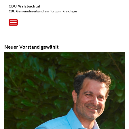
CDU Walzbachtal
CDU Gemeindeverband am Tor zum Kraichgau
Toggle
navigation
Neuer Vorstand gewählt