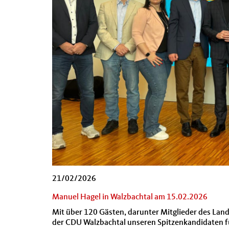
21/02/2026
Manuel Hagel in Walzbachtal am 15.02.2026
Mit über 120 Gästen, darunter Mitglieder des La
der CDU Walzbachtal unseren Spitzenkandidaten f