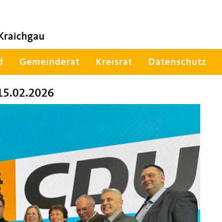
Kraichgau
d
Gemeinderat
Kreisrat
Datenschutz
15.02.2026