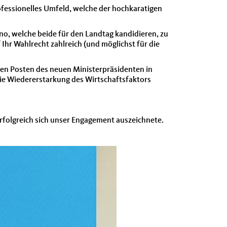
fessionelles Umfeld, welche der hochkaratigen
o, welche beide für den Landtag kandidieren, zu
Ihr Wahlrecht zahlreich (und möglichst für die
den Posten des neuen Ministerpräsidenten in
die Wiedererstarkung des Wirtschaftsfaktors
erfolgreich sich unser Engagement auszeichnete.