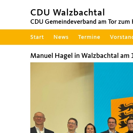
CDU Walzbachtal
CDU Gemeindeverband am Tor zum 
Hauptnavigation
Start
News
Termine
Vorstan
Manuel Hagel in Walzbachtal am 