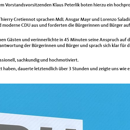
m Vorstandsvorsitzenden Klaus Peterlik boten hierzu ein hochpro
hierry Cretiennot sprachen MdL Ansgar Mayr und Lorenzo Saladin
nd moderne CDU aus und forderten die Bürgerinnen und Bürger auf 
en Gästen und verinnerlichte in 45 Minuten seine Anspruch auf 
antwortung der Bürgerinnen und Bürger und sprach sich klar für 
ssionell, sachkundig und hochmotiviert.
zt haben, dauerte letztendlich über 3 Stunden und zeigte uns wie 