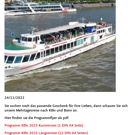
24/11/2022
Sie suchen noch das passende Geschenk für Ihre Lieben, dann schauen Sie sich
unsere Mehrtagesreise nach Köln und Bonn an.
Hier finden sie die Programmflyer als pdf.
Programm Köln 2023 Kurzversion (1 DIN A4 Seite)
Programm Köln 2023 Langversion (12 DIN A4 Seiten)