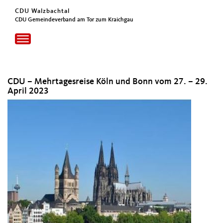
CDU Walzbachtal
CDU Gemeindeverband am Tor zum Kraichgau
Toggle
navigation
CDU – Mehrtagesreise Köln und Bonn vom 27. – 29.
April 2023