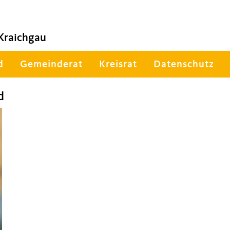
Kraichgau
d
Gemeinderat
Kreisrat
Datenschutz
d