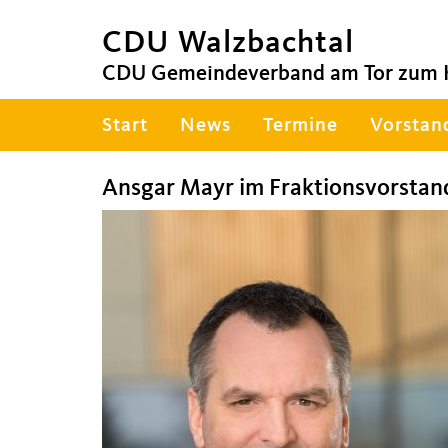
CDU Walzbachtal
CDU Gemeindeverband am Tor zum 
Hauptnavigation
Start
News
Termine
Vorstan
Ansgar Mayr im Fraktionsvorstan