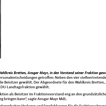
lkreis Bretten, Ansgar Mayr, in den Vorstand seiner Fraktion ge
 Personalentscheidungen getroffen: Neben den vier stellvertreten
 Beisitzer gewählt. Der Abgeordnete für den Wahlkreis Bretten, 
CDU-Landtagsfraktion gewählt.
unktion als Beisitzer im Fraktionsvorstand eng an den grundsätzli
eg bringen kann“, sagte Ansgar Mayr MdL.