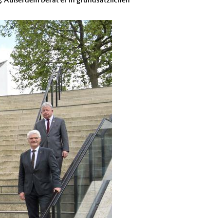
. Außerdem berät er in grundsätzlichen