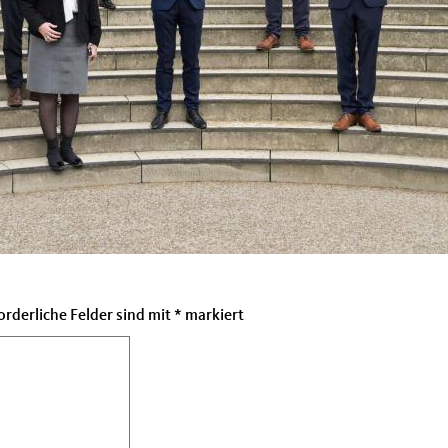
orderliche Felder sind mit
*
markiert