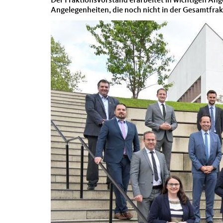
Der Fraktionsvorstand erarbeitet in wichtigen An
Angelegenheiten, die noch nicht in der Gesamtfra