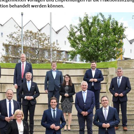
gelegenheiten Vorlagen und Empfehlungen für die Fraktionssitzung
ktion behandelt werden können.